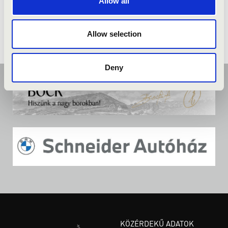
Allow all
Allow selection
Deny
KÖZÉRDEKŰ ADATOK