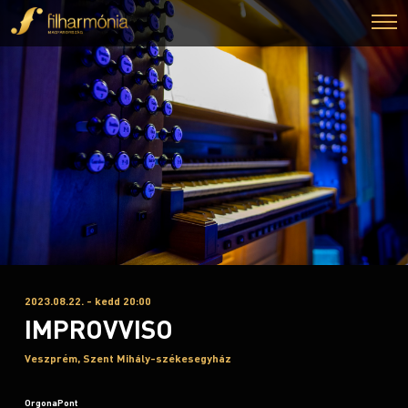
2023.08.22. - kedd 20:00
IMPROVVISO
Veszprém, Szent Mihály-székesegyház
OrgonaPont