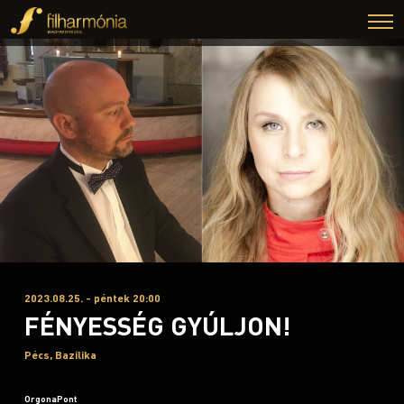
2023.08.25. - péntek 20:00
FÉNYESSÉG GYÚLJON!
Pécs, Bazilika
OrgonaPont