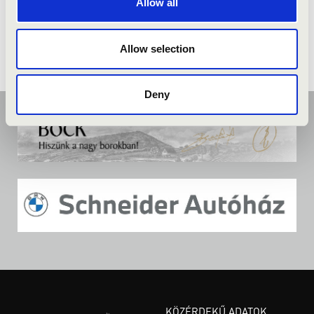
Allow all
Allow selection
Deny
KÖZÉRDEKŰ ADATOK