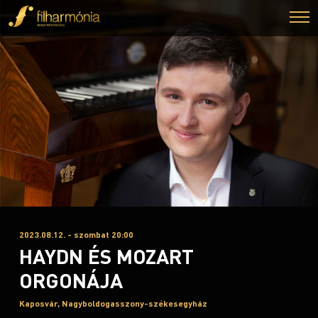
2023.08.12. - szombat 20:00
HAYDN ÉS MOZART
ORGONÁJA
Kaposvár, Nagyboldogasszony-székesegyház