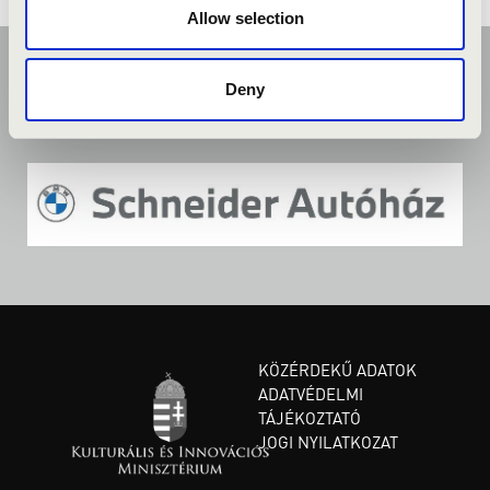
Allow selection
Deny
KÖZÉRDEKŰ ADATOK
ADATVÉDELMI
TÁJÉKOZTATÓ
JOGI NYILATKOZAT