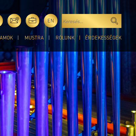
EN
AMOK
MUSTRA
RÓLUNK
ÉRDEKESSÉGEK