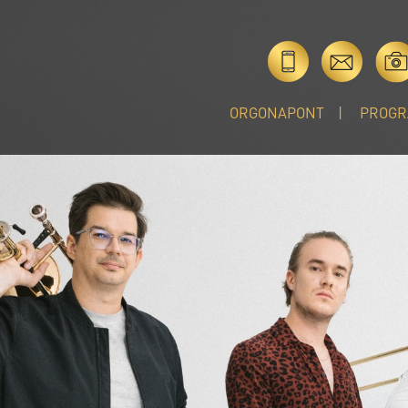
ORGONAPONT
PROGR