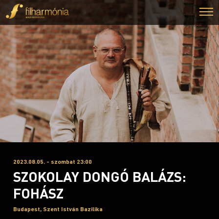
2023.08.05. - szombat 23:00
SZOKOLAY DONGÓ BALÁZS:
FOHÁSZ
Budapest, Szent István Bazilika