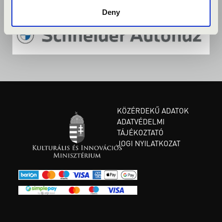
Deny
KÖZÉRDEKŰ ADATOK
ADATVÉDELMI
TÁJÉKOZTATÓ
JOGI NYILATKOZAT