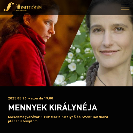
2023.08.16. - szerda 19:00
MENNYEK KIRÁLYNÉJA
Mosonmagyaróvár, Szűz Mária Királynő és Szent Gotthárd
plébániatemplom