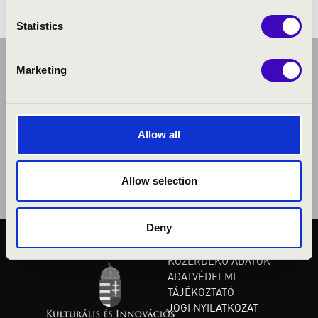
Statistics
Marketing
Allow all
Allow selection
Deny
KÖZÉRDEKŰ ADATOK
ADATVÉDELMI
TÁJÉKOZTATÓ
JOGI NYILATKOZAT