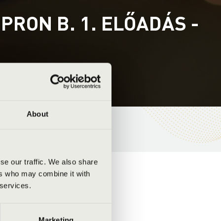
RON B. 1. ELŐADÁS -
About
se our traffic. We also share
ers who may combine it with
 services.
Marketing