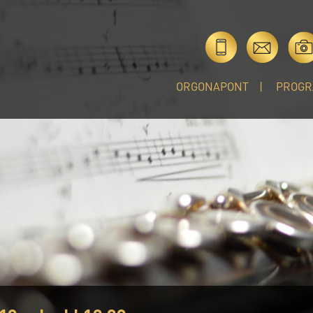
ORGONAPONT
PROGR