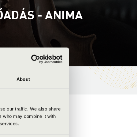
ŐADÁS - ANIMA
About
se our traffic. We also share
ers who may combine it with
 services.