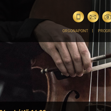
ORGONAPONT
PROGR