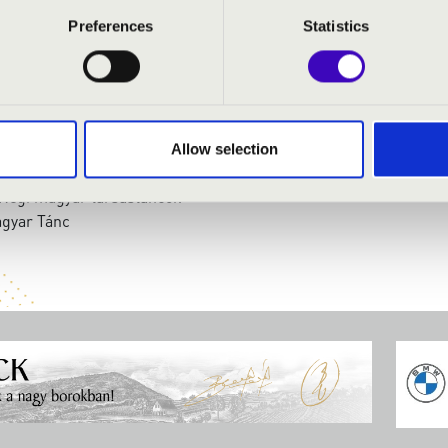
Preferences
Statistics
: Régi magyar táncok
ivertimento - Csárdás, Rókatánc
Román Népi táncok
Allow selection
 4 erdélyi táncból - Dobbantós
: Régi magyar társastáncok
agyar Tánc