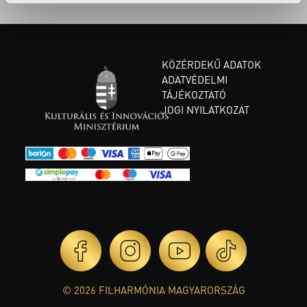
KÖZÉRDEKŰ ADATOK
ADATVÉDELMI
TÁJÉKOZTATÓ
JOGI NYILATKOZAT
© 2026 FILHARMÓNIA MAGYARORSZÁG