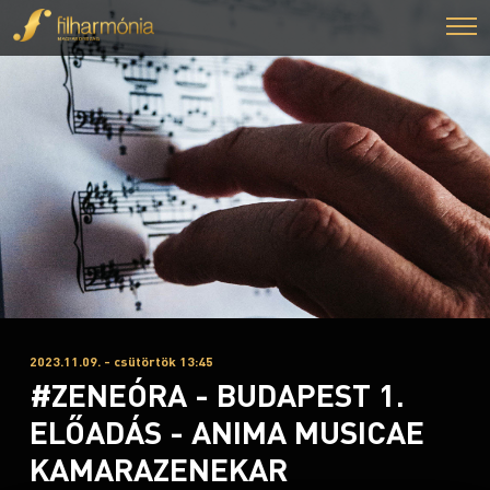
2023.11.09. - csütörtök 13:45
#ZENEÓRA - BUDAPEST 1.
ELŐADÁS - ANIMA MUSICAE
KAMARAZENEKAR