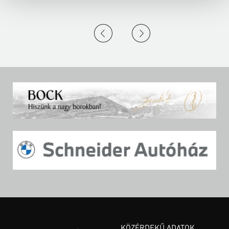
KÖZÉRDEKŰ ADATOK