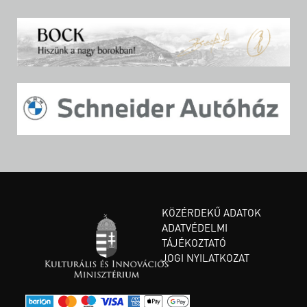
KÖZÉRDEKŰ ADATOK
ADATVÉDELMI
TÁJÉKOZTATÓ
JOGI NYILATKOZAT