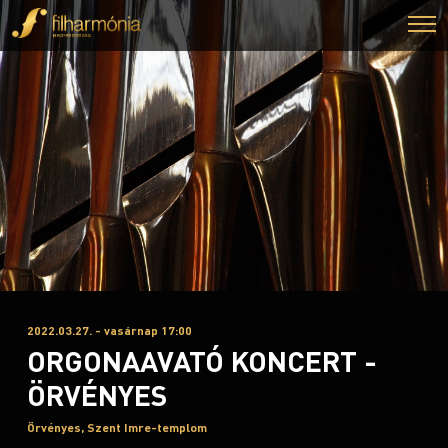
2022.03.27. - vasárnap 17:00
ORGONAAVATÓ KONCERT -
ÖRVÉNYES
Örvényes, Szent Imre-templom