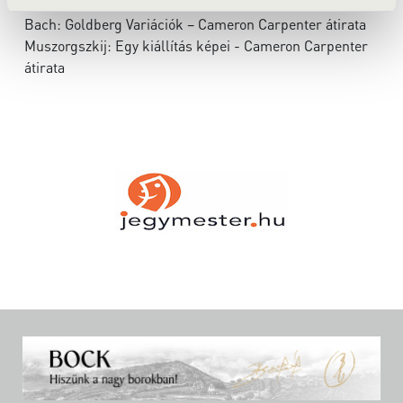
Bach: Goldberg Variációk – Cameron Carpenter átirata
Muszorgszkij: Egy kiállítás képei - Cameron Carpenter
átirata