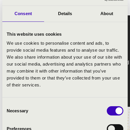
A hangverseny élőben követhető magyarországi idő
szerint 19:00 órakor.
Consent
Details
About
This website uses cookies
We use cookies to personalise content and ads, to
provide social media features and to analyse our traffic.
We also share information about your use of our site with
our social media, advertising and analytics partners who
may combine it with other information that you’ve
provided to them or that they’ve collected from your use
of their services.
Consent
Necessary
Selection
Preferences