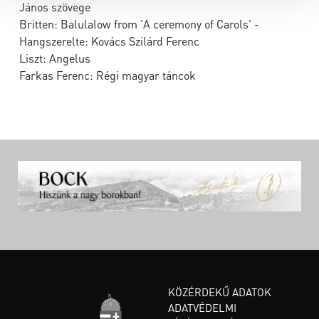
János szövege
Britten: Balulalow from 'A ceremony of Carols' -
Hangszerelte: Kovács Szilárd Ferenc
Liszt: Angelus
Farkas Ferenc: Régi magyar táncok
KÖZÉRDEKŰ ADATOK
ADATVÉDELMI