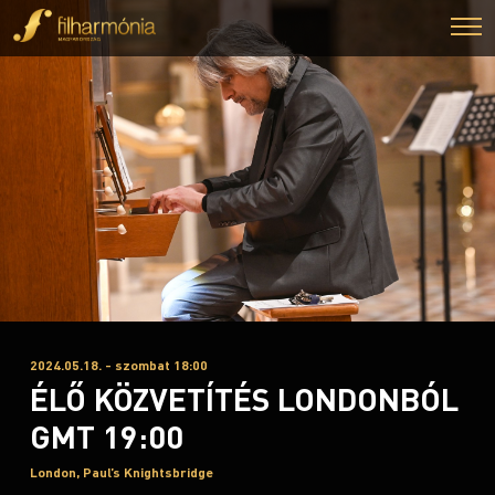
2024.05.18. - szombat 18:00
ÉLŐ KÖZVETÍTÉS LONDONBÓL
GMT 19:00
London, Paul’s Knightsbridge