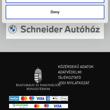
Deny
KÖZÉRDEKŰ ADATOK
ADATVÉDELMI
TÁJÉKOZTATÓ
JOGI NYILATKOZAT