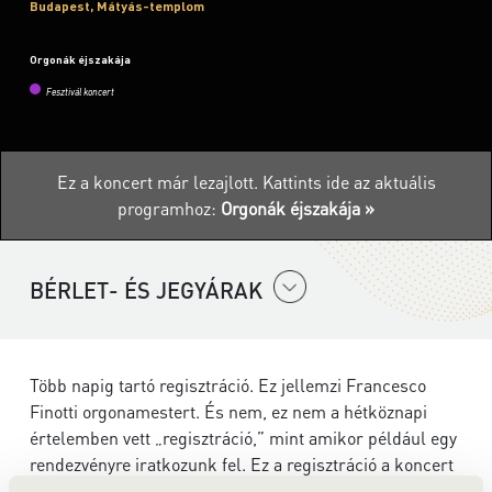
Budapest, Mátyás-templom
Orgonák éjszakája
Fesztivál koncert
Ez a koncert már lezajlott.
Kattints ide az aktuális
programhoz:
Orgonák éjszakája »
BÉRLET- ÉS JEGYÁRAK
Több napig tartó regisztráció. Ez jellemzi Francesco
Finotti orgonamestert. És nem, ez nem a hétköznapi
értelemben vett „regisztráció,” mint amikor például egy
rendezvényre iratkozunk fel. Ez a regisztráció a koncert
helyszínén történő előzetes készülődést jelenti a