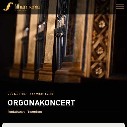
2024.05.18. - szombat 17:30
ORGONAKONCERT
Rudabánya, Templom
Orgonák éjszakája