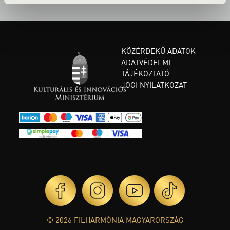
KÖZÉRDEKŰ ADATOK
ADATVÉDELMI
TÁJÉKOZTATÓ
JOGI NYILATKOZAT
© 2026 FILHARMÓNIA MAGYARORSZÁG