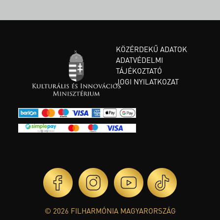
KÖZÉRDEKŰ ADATOK
ADATVÉDELMI
TÁJÉKOZTATÓ
JOGI NYILATKOZAT
© 2026 FILHARMÓNIA MAGYARORSZÁG