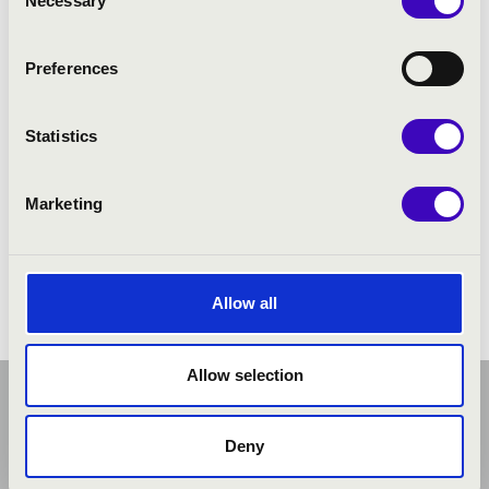
Necessary
Selection
Soós János
- orgona
Preferences
Statistics
Marketing
Allow all
Allow selection
Deny