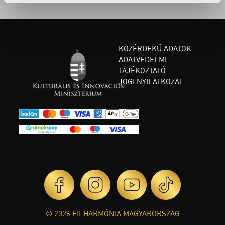
KÖZÉRDEKŰ ADATOK
ADATVÉDELMI
TÁJÉKOZTATÓ
JOGI NYILATKOZAT
© 2026 FILHARMÓNIA MAGYARORSZÁG