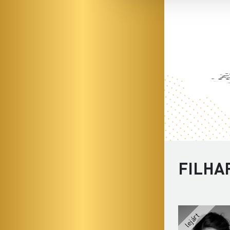
FILHA