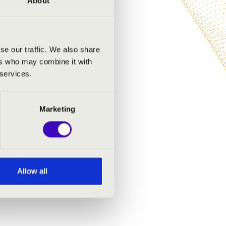
About
se our traffic. We also share
ers who may combine it with
 services.
Marketing
Allow all