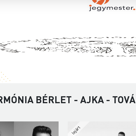
RMÓNIA BÉRLET - AJKA - TOV