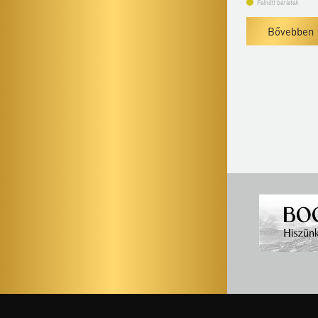
Felnőtt bérletek
Felnőtt bérletek
Bővebben
Bővebben