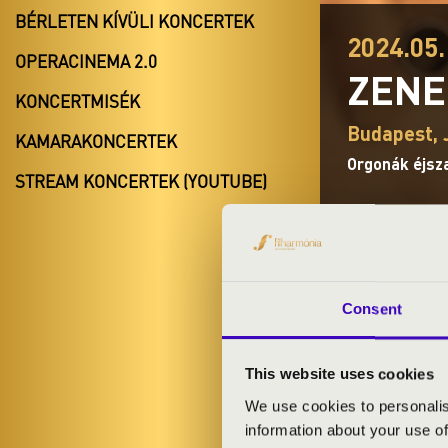
BÉRLETEN KÍVÜLI KONCERTEK
2024.05.
OPERACINEMA 2.0
ZENE
KONCERTMISÉK
Budapest, 
KAMARAKONCERTEK
Orgonák éjsz
STREAM KONCERTEK (YOUTUBE)
Consent
BÉRLET- É
This website uses cookies
We use cookies to personalis
REGISZTR
information about your use of