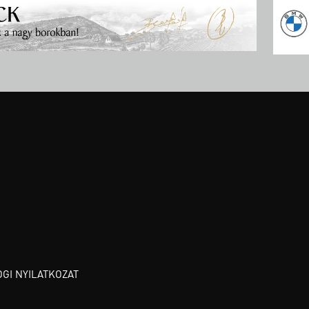
OGI NYILATKOZAT