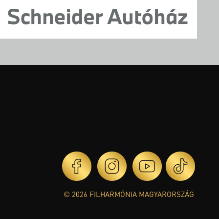
© 2026 FILHARMÓNIA MAGYARORSZÁG