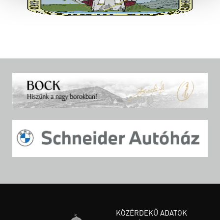
KÖZÉRDEKŰ ADATOK