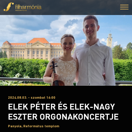
2024.08.03. - szombat 16:00
ELEK PÉTER ÉS ELEK-NAGY
ESZTER ORGONAKONCERTJE
Panyola, Református templom