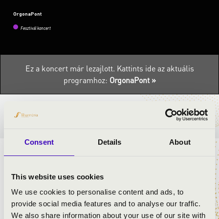
OrgonaPont
Fesztivál koncert
Ez a koncert már lezajlott.
Kattints ide az aktuális
programhoz:
OrgonaPont »
BÉRLET- ÉS JEGYÁRAK
Consent
Details
About
ORGONAKONCERT HEGEDŰVEL
This website uses cookies
ELŐADÓK:
We use cookies to personalise content and ads, to
provide social media features and to analyse our traffic.
Elek Péter
- orgona
We also share information about your use of our site with