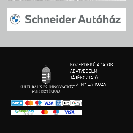
KÖZÉRDEKŰ ADATOK
ADATVÉDELMI
TÁJÉKOZTATÓ
JOGI NYILATKOZAT