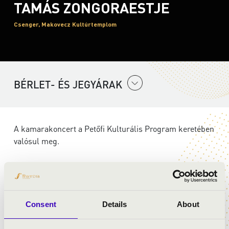
TAMÁS ZONGORAESTJE
Csenger, Makovecz Kultúrtemplom
BÉRLET- ÉS JEGYÁRAK
A kamarakoncert a Petőfi Kulturális Program keretében
valósul meg.
ELŐADÓK:
Érdi Tamás
- zongora
Consent
Details
About