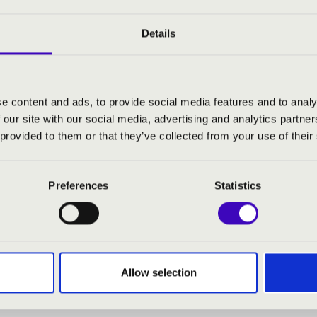
Details
: Edith
z Díaz: Guantanamera
era: Trombumba
e content and ads, to provide social media features and to analy
 our site with our social media, advertising and analytics partn
zet áraszt
 provided to them or that they’ve collected from your use of their
 Budapest
Preferences
Statistics
Allow selection