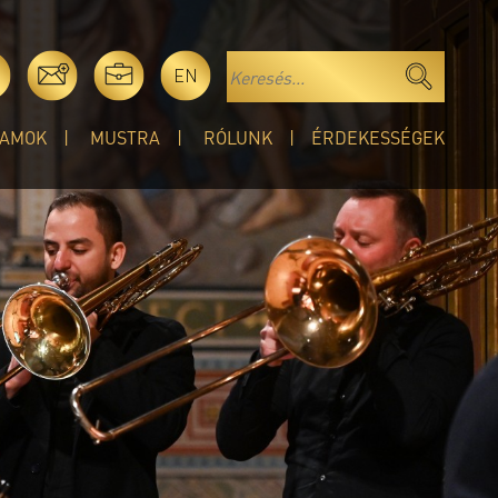
EN
AMOK
MUSTRA
RÓLUNK
ÉRDEKESSÉGEK