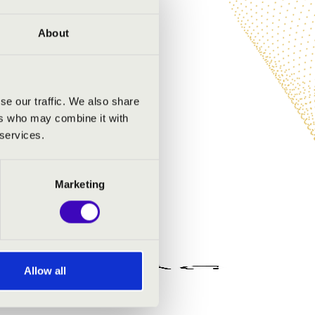
About
se our traffic. We also share
ers who may combine it with
 services.
Marketing
Allow all