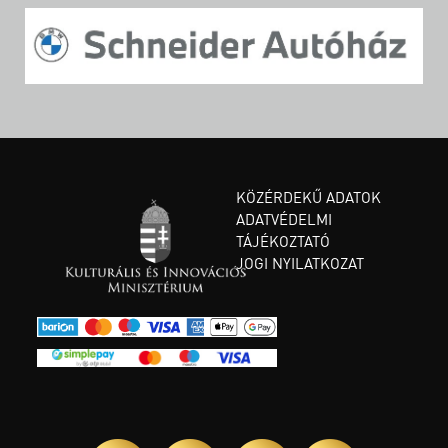
KÖZÉRDEKŰ ADATOK
ADATVÉDELMI
TÁJÉKOZTATÓ
JOGI NYILATKOZAT