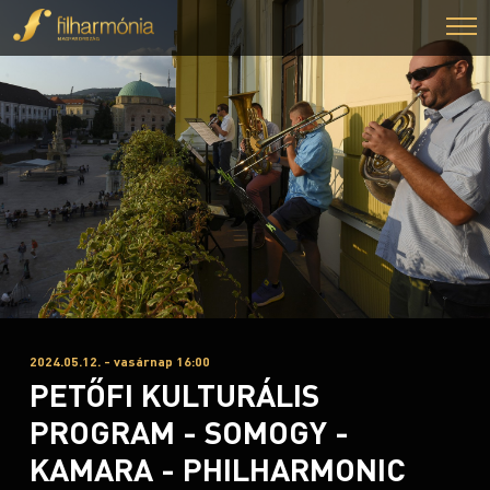
2024.05.12. - vasárnap 16:00
PETŐFI KULTURÁLIS
PROGRAM - SOMOGY -
KAMARA - PHILHARMONIC