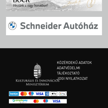
KÖZÉRDEKŰ ADATOK
ADATVÉDELMI
TÁJÉKOZTATÓ
JOGI NYILATKOZAT