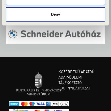
Deny
KÖZÉRDEKŰ ADATOK
ADATVÉDELMI
TÁJÉKOZTATÓ
JOGI NYILATKOZAT