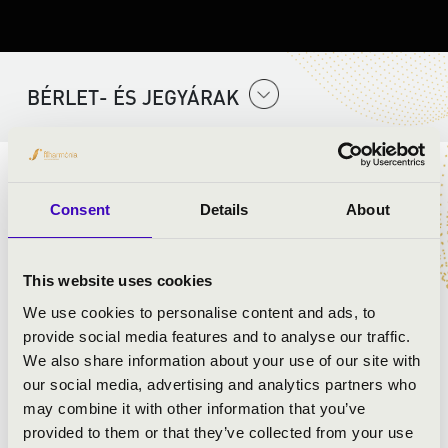
BÉRLET- ÉS JEGYÁRAK
ELŐADÓK:
Consent
Details
About
Kamarás Iván
- ének, gitár
Kéméndi Tamás
- harmonika
This website uses cookies
We use cookies to personalise content and ads, to
provide social media features and to analyse our traffic.
We also share information about your use of our site with
our social media, advertising and analytics partners who
may combine it with other information that you’ve
provided to them or that they’ve collected from your use