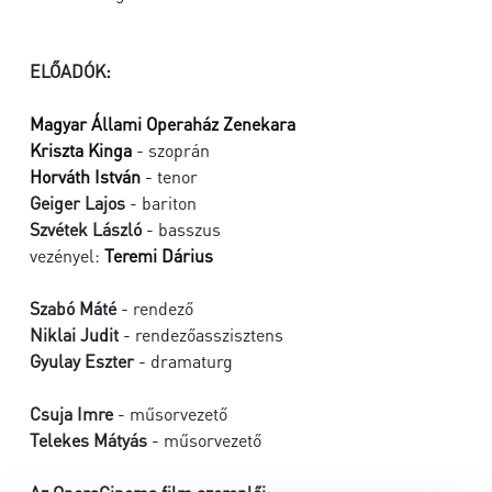
ELŐADÓK:
Magyar Állami Operaház Zenekara
Kriszta Kinga
- szoprán
Horváth István
- tenor
Geiger Lajos
- bariton
Szvétek László
- basszus
vezényel:
Teremi Dárius
Szabó Máté
- rendező
Niklai Judit
- rendezőasszisztens
Gyulay Eszter
- dramaturg
Csuja Imre
- műsorvezető
Telekes Mátyás
- műsorvezető