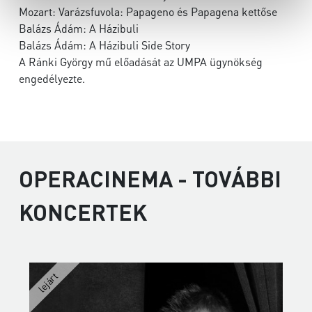
Mozart: Varázsfuvola: Papageno és Papagena kettőse
Balázs Ádám: A Házibuli
Balázs Ádám: A Házibuli Side Story
A Ránki György mű előadását az UMPA ügynökség
engedélyezte.
OPERACINEMA - TOVÁBBI
KONCERTEK