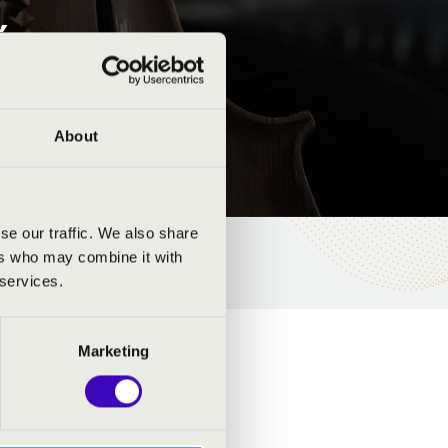
ÁS - SETUP
About
se our traffic. We also share
ers who may combine it with
 services.
Marketing