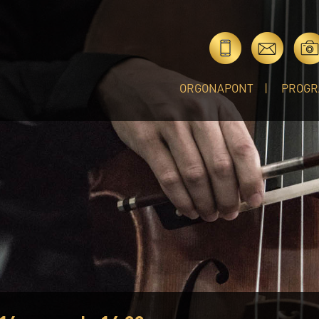
ORGONAPONT
PROGR