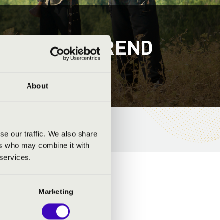
 RÉGIZENE REND
About
se our traffic. We also share
ers who may combine it with
 services.
Marketing