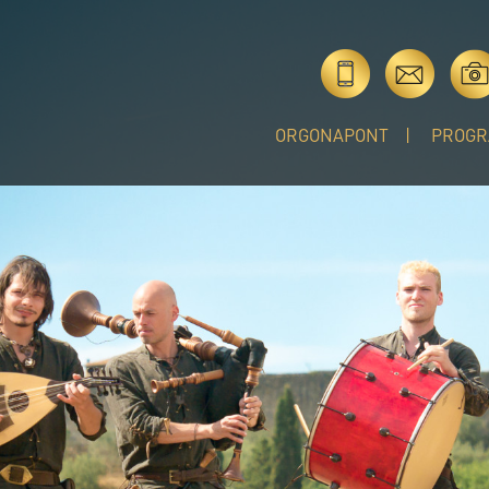
ORGONAPONT
PROGR