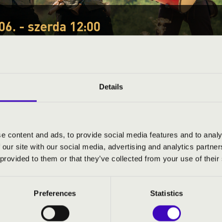
06. - szerda 12:00
EÓRA - BORDÓ SÁRKÁNY
e
Details
S JEGYÁRAK
e content and ads, to provide social media features and to analy
 our site with our social media, advertising and analytics partn
 provided to them or that they’ve collected from your use of their
 A SÁRKÁNY
Preferences
Statistics