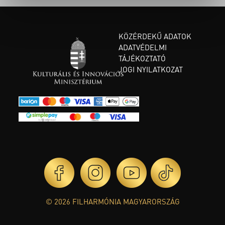
KÖZÉRDEKŰ ADATOK
ADATVÉDELMI
TÁJÉKOZTATÓ
JOGI NYILATKOZAT
© 2026 FILHARMÓNIA MAGYARORSZÁG