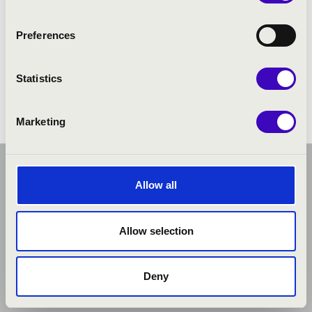
ELŐADÓK:
Preferences
Statistics
Marketing
Allow all
Allow selection
Deny