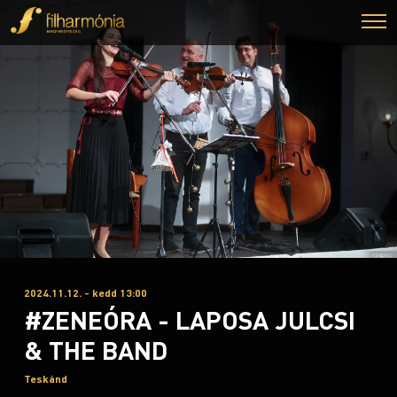
2024.11.12. - kedd 13:00
#ZENEÓRA - LAPOSA JULCSI
& THE BAND
Teskánd