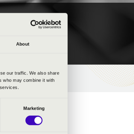
& THE BAND
About
se our traffic. We also share
ers who may combine it with
 services.
Marketing