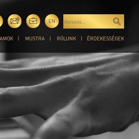
EN
AMOK
MUSTRA
RÓLUNK
ÉRDEKESSÉGEK