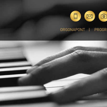
ORGONAPONT
PROGR