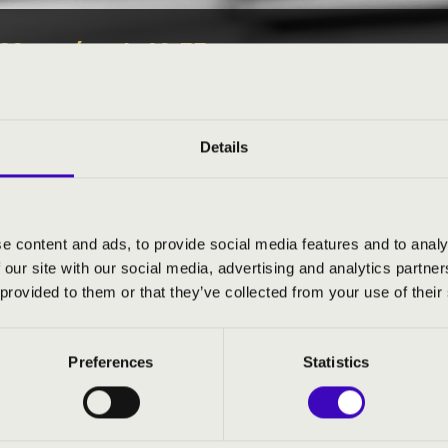
29. - péntek 10:55
EÓRA - LAPOSA JULCSI 
Details
Sopron vármegye
e content and ads, to provide social media features and to analy
S JEGYÁRAK
 our site with our social media, advertising and analytics partn
 provided to them or that they’ve collected from your use of their
Preferences
Statistics
 & The Band