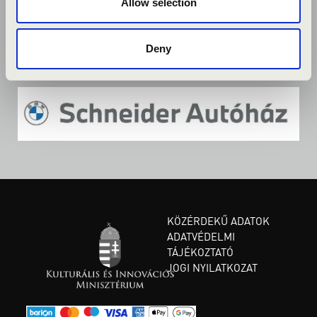
Allow selection
Deny
KÖZÉRDEKŰ ADATOK
ADATVÉDELMI
TÁJÉKOZTATÓ
JOGI NYILATKOZAT