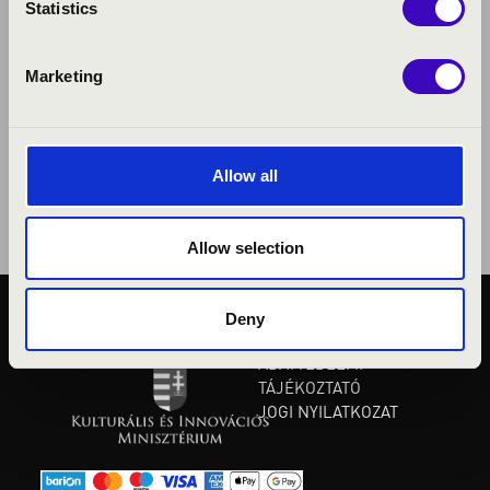
Statistics
Marketing
Allow all
Allow selection
Deny
KÖZÉRDEKŰ ADATOK
ADATVÉDELMI
TÁJÉKOZTATÓ
JOGI NYILATKOZAT