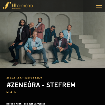
2024.11.13. - szerda 12:00
#ZENEÓRA - STEFREM
Miskolc
Borsod-Abaúj-Zemplén vármegye