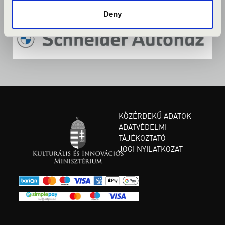
Deny
KÖZÉRDEKŰ ADATOK
ADATVÉDELMI
TÁJÉKOZTATÓ
JOGI NYILATKOZAT