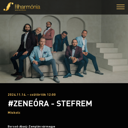
2024.11.14. - csütörtök 12:00
#ZENEÓRA - STEFREM
Miskolc
Borsod-Abaúj-Zemplén vármegye