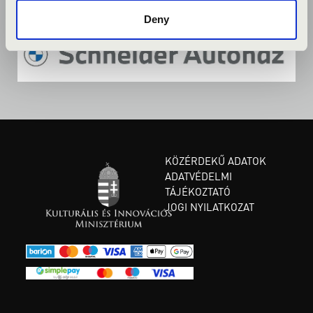
Deny
KÖZÉRDEKŰ ADATOK
ADATVÉDELMI
TÁJÉKOZTATÓ
JOGI NYILATKOZAT