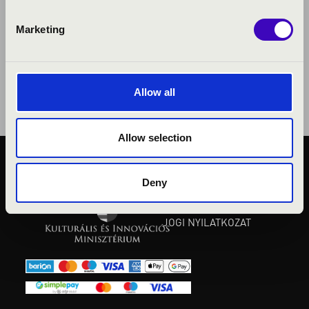
Marketing
Allow all
Allow selection
KÖZÉRDEKŰ ADATOK
Deny
ADATVÉDELMI
TÁJÉKOZTATÓ
JOGI NYILATKOZAT