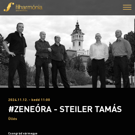
2024.11.12. - kedd 11:00
#ZENEÓRA - STEILER TAMÁS
Üllés
Csongrád vármegye