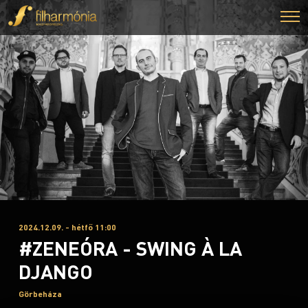
2024.12.09. - hétfő 11:00
#ZENEÓRA - SWING À LA
DJANGO
Görbeháza