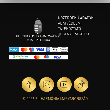
KÖZÉRDEKŰ ADATOK
ADATVÉDELMI
TÁJÉKOZTATÓ
JOGI NYILATKOZAT
© 2026 FILHARMÓNIA MAGYARORSZÁG