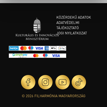
KÖZÉRDEKŰ ADATOK
ADATVÉDELMI
TÁJÉKOZTATÓ
JOGI NYILATKOZAT
© 2026 FILHARMÓNIA MAGYARORSZÁG