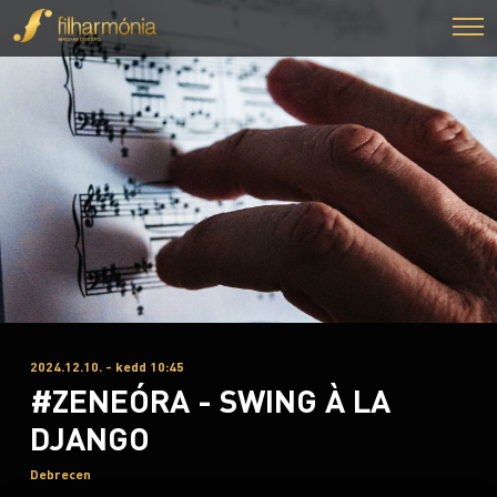
2024.12.10. - kedd 10:45
#ZENEÓRA - SWING À LA
DJANGO
Debrecen