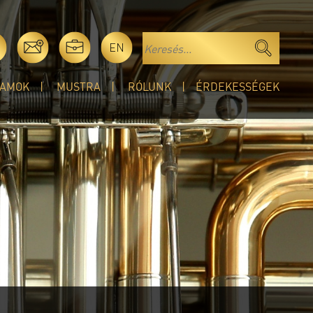
EN
AMOK
MUSTRA
RÓLUNK
ÉRDEKESSÉGEK