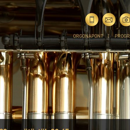
ORGONAPONT
PROGR