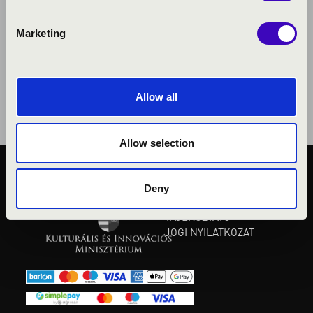
Marketing
Allow all
Allow selection
KÖZÉRDEKŰ ADATOK
Deny
ADATVÉDELMI
TÁJÉKOZTATÓ
JOGI NYILATKOZAT